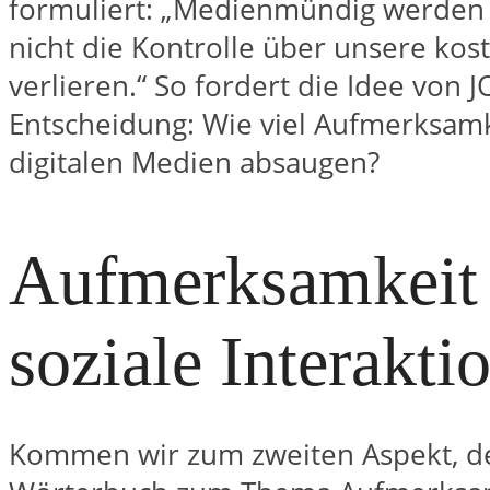
formuliert: „Medienmündig werden b
nicht die Kontrolle über unsere kos
verlieren.“ So fordert die Idee von
Entscheidung: Wie viel Aufmerksamk
digitalen Medien absaugen?
Aufmerksamkeit
soziale Interakti
Kommen wir zum zweiten Aspekt, de