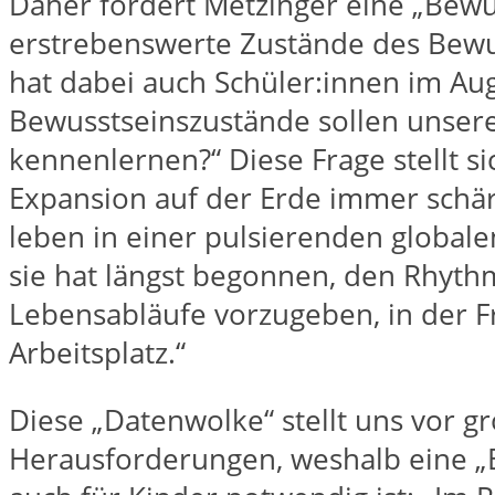
Daher fordert Metzinger eine „Bewu
erstrebenswerte Zustände des Bewus
hat dabei auch Schüler:innen im Au
Bewusstseinszustände sollen unser
kennenlernen?“ Diese Frage stellt si
Expansion auf der Erde immer schär
leben in einer pulsierenden global
sie hat längst begonnen, den Rhyth
Lebensabläufe vorzugeben, in der F
Arbeitsplatz.“
Diese „Datenwolke“ stellt uns vor g
Herausforderungen, weshalb eine „