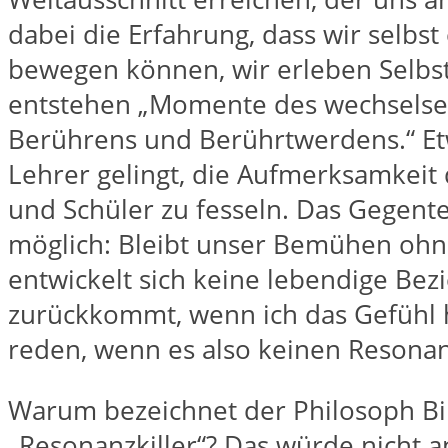
dabei die Erfahrung, dass wir selbs
bewegen können, wir erleben Selbst
entstehen „Momente des wechselsei
Berührens und Berührtwerdens.“ E
Lehrer gelingt, die Aufmerksamkeit
und Schüler zu fesseln. Das Gegente
möglich: Bleibt unser Bemühen ohn
entwickelt sich keine lebendige Bez
zurückkommt, wenn ich das Gefühl h
reden, wenn es also keinen Resonan
Warum bezeichnet der Philosoph Bi
„Resonanzkiller“? Das würde nicht a