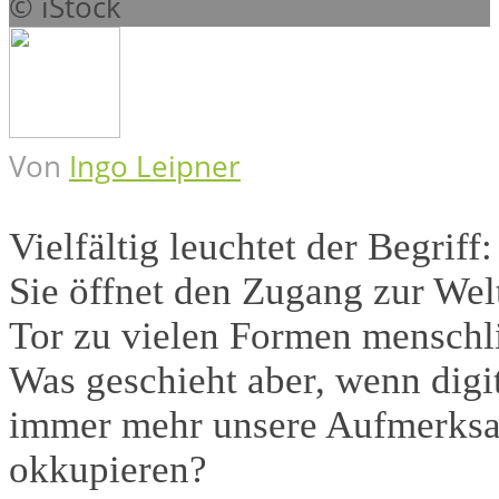
© iStock
Von
Ingo Leipner
Vielfältig leuchtet der Begrif
Sie öffnet den Zugang zur Welt
Tor zu vielen Formen menschl
Was geschieht aber, wenn digi
immer mehr unsere Aufmerks
okkupieren?