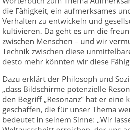
Wörterbuch zum Thema Aufmerksamkei
die Fähigkeit, ein aufmerksames 
Verhalten zu entwickeln und gesellsc
kultivieren. Da geht es um die fre
zwischen Menschen – und wir vermu
Technik zwischen diese unmittelbar
desto mehr könnten wir diese Fähigk
Dazu erklärt der Philosoph und Soz
„dass Bildschirme potenzielle Reson
den Begriff „Resonanz“ hat er eine k
geschaffen, die für unser Thema wert
bedeutet in seinem Sinne: „Wir las
Weltausschnitt erreichen, der uns a