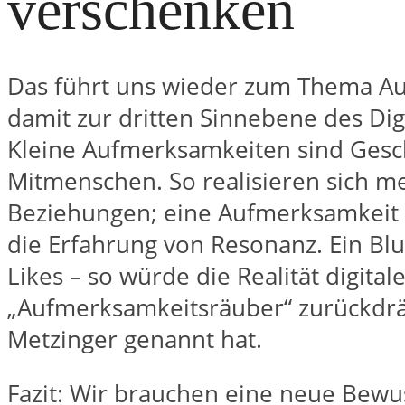
verschenken
Das führt uns wieder zum Thema A
damit zur dritten Sinnebene des Di
Kleine Aufmerksamkeiten sind Ges
Mitmenschen. So realisieren sich m
Beziehungen; eine Aufmerksamkeit 
die Erfahrung von Resonanz. Ein Bl
Likes – so würde die Realität digital
„Aufmerksamkeitsräuber“ zurückdrä
Metzinger genannt hat.
Fazit: Wir brauchen eine neue Bewus