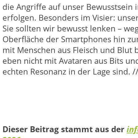
die Angriffe auf unser Bewusstsein 
erfolgen. Besonders im Visier: uns
Sie sollten wir bewusst lenken – we
Oberfläche der Smartphones hin zu
mit Menschen aus Fleisch und Blut b
eben nicht mit Avataren aus Bits und
echten Resonanz in der Lage sind. //
Dieser Beitrag stammt aus der
in