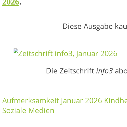
2026
.
Diese Ausgabe kau
Die Zeitschrift
info3
abo
Aufmerksamkeit
Januar 2026
Kindhe
Soziale Medien