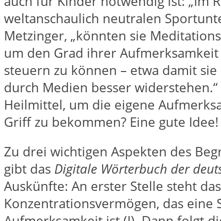
auch für Kinder notwendig ist: „Im
weltanschaulich neutralen Sportunte
Metzinger, „könnten sie Meditation
um den Grad ihrer Aufmerksamkeit
steuern zu können – etwa damit sie
durch Medien besser widerstehen.“ 
Heilmittel, um die eigene Aufmerks
Griff zu bekommen? Eine gute Idee!
Zu drei wichtigen Aspekten des Beg
gibt das
Digitale Wörterbuch der deu
Auskünfte: An erster Stelle steht das
Konzentrationsvermögen, das eine S
Aufmerksamkeit ist (I). Dann folgt di