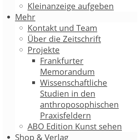
Kleinanzeige aufgeben
Mehr
Kontakt und Team
Über die Zeitschrift
Projekte
Frankfurter
Memorandum
Wissenschaftliche
Studien in den
anthroposophischen
Praxisfeldern
ABO Edition Kunst sehen
Shop & Verlag