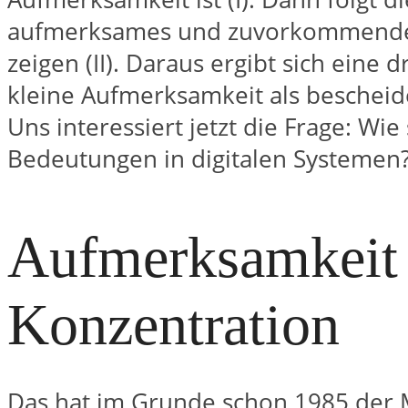
aufmerksames und zuvorkommendes
zeigen (II). Daraus ergibt sich eine 
kleine Aufmerksamkeit als bescheide
Uns interessiert jetzt die Frage: Wie
Bedeutungen in digitalen Systemen
Aufmerksamkeit
Konzentration
Das hat im Grunde schon 1985 der M