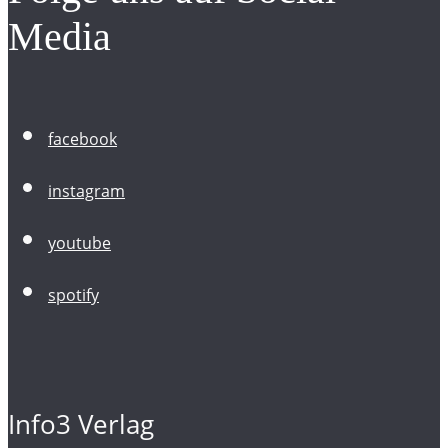
Media
facebook
instagram
youtube
spotify
Info3 Verlag