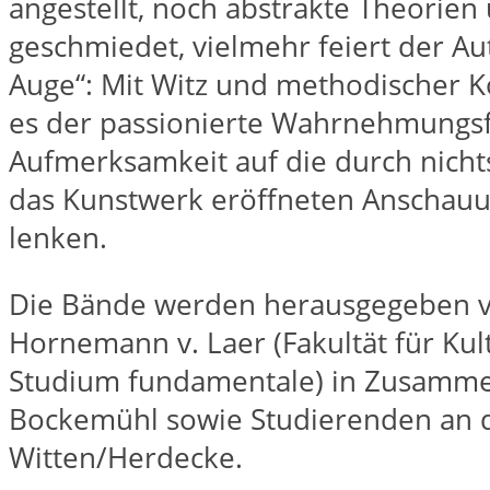
angestellt, noch abstrakte Theorien
geschmiedet, vielmehr feiert der Aut
Auge“: Mit Witz und methodischer 
es der passionierte Wahrnehmungsf
Aufmerksamkeit auf die durch nicht
das Kunstwerk eröffneten Anschauu
lenken.
Die Bände werden herausgegeben vo
Hornemann v. Laer (Fakultät für Kult
Studium fundamentale) in Zusammen
Bockemühl sowie Studierenden an d
Witten/Herdecke.