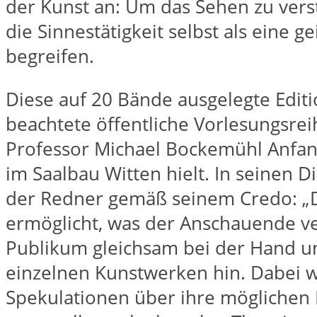
der Kunst an: Um das Sehen zu ver
die Sinnestätigkeit selbst als eine ge
begreifen.
Diese auf 20 Bände ausgelegte Editio
beachtete öffentliche Vorlesungsrei
Professor Michael Bockemühl Anfan
im Saalbau Witten hielt. In seinen 
der Redner gemäß seinem Credo: „D
ermöglicht, was der Anschauende ver
Publikum gleichsam bei der Hand un
einzelnen Kunstwerken hin. Dabei
Spekulationen über ihre mögliche