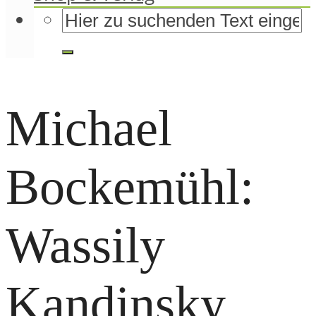
Michael
Bockemühl:
Wassily
Kandinsky