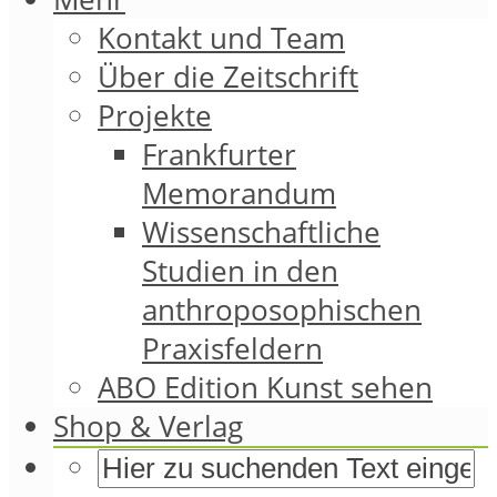
Kontakt und Team
Über die Zeitschrift
Projekte
Frankfurter
Memorandum
Wissenschaftliche
Studien in den
anthroposophischen
Praxisfeldern
ABO Edition Kunst sehen
Shop & Verlag