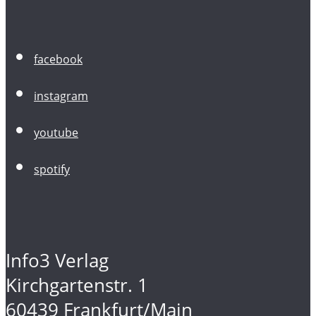
facebook
instagram
youtube
spotify
Info3 Verlag
Kirchgartenstr. 1
60439 Frankfurt/Main